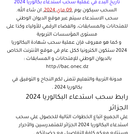
تاريخ البدء في عملية سحب استدعاء بكالوريا 2024
السحب سيكون يوم
09 ماي 2024
ان شاء الله.
سحب الاستدعاء سيتم عبر موقع الديوان الوطني
للمتحانات والمسابقات، والفضاء الرقمي للأولياء وكذا على
مستوى المؤسسات التربوية
و كما هو معروف فإن عملية سحب شهادة البكالوريا
2024 ستكون الكترونيا ككل عام في موقع الأنترنت الخاص
بالديوان الوطني للإمتحانات و المسابقات :
http://bac.onec.dz
مدونة التربية والتعليم تتمنى لكم النجاح و التوفيق في
بكالوريا 2024 .
رابط سحب استدعاء البكالوريا 2024
الجزائر
علي الجميع اتباع الخطوات التالية للحصول علي سحب
استدعاء البكالوريا 2024 الجزائر للمتمدرسين والأحرار
وسنتابع معكم كافة التفاصيل مع حضراتكم .