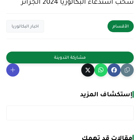
سحب استدعاء البكالوريا 2024 الجزائر
الأقسام
اخبار البكالوريا
إستكشاف المزيد
مقالات قد تهمك