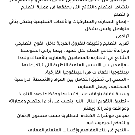
بنشاط المتعلم والنتائج التي يحققها في عملية التعليم 
والتعلم.
- إدماج المعارف والسلوكيات والأهداف التعليمية بشكل بنائي 
متواصل وليس بشكل
تراكمي.
تفريد التعليم وتكييفه للفروق الفردية داخل الفوج التعليمي 
ومراعاة ملامح التعلم لكل تلميذ ، بينما يراعى المتوسط 
الشائع في المقاربة بالمضامين والمقاربة بالأهداف ولهذا
- فإنه من بين الأسس العلمية النظرية التي ترتكز عليها 
بيداغوجيا الكفاءات هي البيداغوجيا الفارقية.
- السعي إلى تحقيق التكامل بين المواد والأنشطة الدراسية 
المختلفة ، وجعل المعارف
وسيلة لاغاية يتوقف عند إكتسابها وحفظها جهد التلميذ.
- تطبيق التقويم البنائي الذي ينصب على أداء المتعلم ومهاراته 
ومواقفه وقدراته ويهتم
بقياس مؤشرات الكفاءة المطلوبة حسب مستوى الإتقان 
والتحكم المرغوب فيه.
- التدرج في بناء المفاهيم وإكساب المتعلم المعارف 