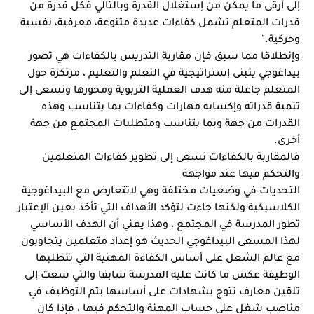
إلى أرقى ما يمكن من إستغلال القدرة وبالتالي فكل قدرة من 
قدرات المتعلم تشمل كفاءات عديدة متنوعة، معرفية، نفسية 
وحركية."
وإنطلاقا مما سبق فإن مقاربة التدريس بالكفاءات هي تصور 
بيداغوجي يتبنى إستراتيجية في التعلم والتعليم ، مرتكزة حول 
المتعلم جاعلة منه هدف العملية التربوية ومحورها وتسعى إلى 
تنمية قدراته وإكسابه مهارات وكفاءات بما يتناسب وهذه 
القدرات من جهة وبما يتناسب ومتطلبات المجتمع من جهة 
أخرى.
فالمقاربة بالكفاءات تسعى إلى تطوير كفاءات المتعلمين 
والتحكم فيها عند مواجهة
التحديات في وضعيات مختلفة وهي لاتتعارض مع البيداغوجية 
الكلاسيكية ولكنها جاءت لتؤكد الأهداف التي تأخذ بعين الإعتبار 
تطور المدرسة في المجتمع ، وهذا يعني أن الهدف الأساسي 
لهذا المسعى البيداغوجي الحديث هو إعداد متعلمين يتجاوبون 
مع عالم الشغل على أساس الكفاءة المهنية التي تتطلبها 
الوظيفة عكس ما كانت عليه المدرسة سابقا والتي سعت إلى 
تلقين معارف تتوج بشهادات على أساسها يتم التوظيف في 
مناصب شغل على حساب المهنة والتحكم فيها ، فإذا كان 