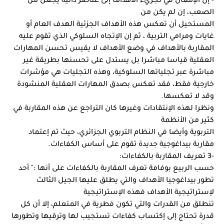
الصعب، إن لم يكن من
المستحيل أن تعكس هذه الأهداف الجزئية الهدف العام أو 
غايات ومرامي التربية ، ثم إن الإتجاه السلوكي الذي تقوم عليه 
المقاربة بالأهداف في وضع الأهداف لا يقيس تحسن المهارات 
العقلية قياسا مباشرا بل يستدل على تحسنها بطريقة غير 
مباشرة عبر تجلياتها السلوكية، وهذه التجليات هي مؤشرات 
خارجية فقط، فقد تعكس بصدق المهارات العقلية المنشودة 
وقد لا تعكسها.
ونظرا لهذه الإنتقادات وغيرها كان التراجع عن هذه المقاربة في 
كثير من الأنظمة
التربوية وأيضا في النظام التربوي الجزائري، حيث تم إعتماد 
مقاربة بيداغوجية جديدة تقوم على أساس الكفاءات.
-3 تعريف المقاربة بالكفاءات:
حسب الربيع بوفامة تعرف المقاربة بالكفاءات على أنها :" أحد 
تطور بيداغوجيا الأهداف والتي يطلق عليها الجيل الثالث 
لإستراتيجية الأهداف فهذه الإستراتيجية
تنطلق من القدرات والتي تكون فطرية في المتعلم، إلا أن كل 
قدرة تحتاج إلى إكتساب كفاءات تستجيب لها وترقيها وتطورها 