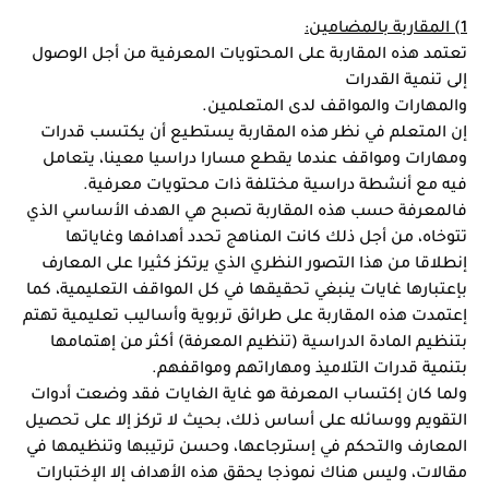
1) المقاربة بالمضامين:
تعتمد هذه المقاربة على المحتويات المعرفية من أجل الوصول 
إلى تنمية القدرات
والمهارات والمواقف لدى المتعلمين.
إن المتعلم في نظر هذه المقاربة يستطيع أن يكتسب قدرات 
ومهارات ومواقف عندما يقطع مسارا دراسيا معينا، يتعامل 
فيه مع أنشطة دراسية مختلفة ذات محتويات معرفية. 
فالمعرفة حسب هذه المقاربة تصبح هي الهدف الأساسي الذي 
تتوخاه، من أجل ذلك كانت المناهج تحدد أهدافها وغاياتها 
إنطلاقا من هذا التصور النظري الذي يرتكز كثيرا على المعارف 
بإعتبارها غايات ينبغي تحقيقها في كل المواقف التعليمية، كما 
إعتمدت هذه المقاربة على طرائق تربوية وأساليب تعليمية تهتم 
بتنظيم المادة الدراسية (تنظيم المعرفة) أكثر من إهتمامها 
بتنمية قدرات التلاميذ ومهاراتهم ومواقفهم.
ولما كان إكتساب المعرفة هو غاية الغايات فقد وضعت أدوات 
التقويم ووسائله على أساس ذلك، بحيث لا تركز إلا على تحصيل 
المعارف والتحكم في إسترجاعها، وحسن ترتيبها وتنظيمها في 
مقالات، وليس هناك نموذجا يحقق هذه الأهداف إلا الإختبارات 