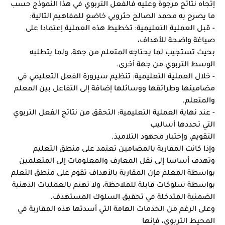
إتجاه نتائج مرجوة وعليه فالفعل التربوي في هذا النموذج حسب 
ما يصرح به محمد الصالح حثروبي خاضع للمفاهيم التالية: 
- قبل العملية التعليمية: تخطيط هذه العملية إعتمادا على 
صياغة واضحة للأهداف،
بحيث تستجيب لما يحتاجه المتعلم من جهة، ولما يتطلبه 
الوسط التربوي من جهة أخرى.
- خلال العملية التعليمية: تنظيم سيرورة الفعل التعليمي في 
مضامينها وطرائقها ووسائلها إضافة إلى التفاعل بين المعلم 
والمتعلم.
- عند نهاية العملية التعليمية: التحقق من نتائج الفعل التربوي 
التي تحددها أساليب
التقويم، وإختبار مجهود التلاميذ.
وإذا كانت المقاربة بالمضامين تعتمد على منطق التعليم 
وتهدف أساسا إلى نقل المعارف والمعلومات إلى المتعلمين 
بواسطة المعلم فإن المقاربة بالأهداف تقوم على منطق التعلم 
بواسطة سلوكات قابلة للملاحظة، ولا تهتم بالعمليات الذهنية 
الضمنية المتدخلة في تحقيق السلوك المستهدف.
وعلى الرغم من الخدمات الهامة التي أسدتها هذه المقاربة في 
المحيط التربوي، فإنها