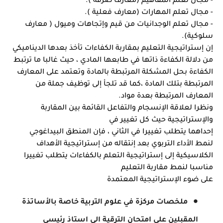
- مجال تعلم المهارات (معارف فعلية ).
- مجال تعلم الوجدانيات من قيم وإتجاهات وميول ( معارف 
سلوكية).
إن إستراتيجية التعليم بمقاربة الكفاءات تأخذ بعدها الديناميكي 
من دلالة الكفاءة ذاتها في طابعها المادي ، حيث غالبا ما ترتبط 
الكفاءة بحل المشكلة المرتبطة بالمادة وتعتمد على المعارف 
المرتبطة بتلك المادة ،كما قد تلجأ إلى توظيف جملة من 
المعارف المرتبطة بعدة مواد.
ونظرا لعلاقة الإنسجام والتفاعل القائمة بين المقاربة 
والإستراتيجية حيث كل تغيير في
إحداهما يتطلب تغييرا في الثاني ، فإن المنطق البيداغوجي 
لنمط الأداء التربوي بعد إنتقاله من إستراتيجية الأهداف 
الكلاسيكية إلى إستراتيجية التعلم بالكفاءات يتطلب تغييرا 
مناسبا لنمط مقاربة التعليم 
على ضوء الإستراتيجية المعتمدة
ملخصات مركزة في علوم التربية خاصة بالأساتذة
المقبلين على امتحان الترقية الى استاذ رئيسي