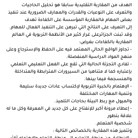
الهدف من المقاربة التقليدية سابقا هو تحليل الحاجيات 
والتعرف على النوعيات والقدرات والمعارف الضرورية عند تنفيذ 
بعض المهام فالمقاربة المؤسسة على الكفاءة تهدف
إلى التعرف على النتائج التي تبرهن على التنفيذ الفعال للمهام.
وقد تبنت الجزائرعلى غرار كثير من الأنظمة التربوية في العالم 
المقاربة بالكفاءات بغرض:
- تجاوز الواقع الحالي المعتمد فيه على الحفظ والإسترجاع وعلى 
منهج المواد الدراسية المنفصلة.
- تفادي التجزئة الحالية التي تقع على الفعل التعليمي التعلمي 
بإعتباره كما لا متناهيا من السيرورات المترابطة والمتداخلة 
والمنسجمة فيما بينها.
- الإهتمام بالخبرة التربوية لإكتساب عادات جديدة سليمة 
وتنمية المهارات المختلفة
والميول مع ربط البيئة بحاجات التلميذ.
- إعطاء مرونة أكبر للإنفتاح على كل جديد في المعرفة وكل ما له 
علاقة بتطور
شخصية المتعلم.
وتتميز هذه المقاربة بالخصائص التالية :
- الإنطلاق من منطق التعليم إلى منطق التعلم والإهتمام أكثر 