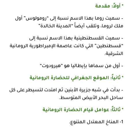
* أولاً: مقدمة
– سميت روما بهذا الاسم نسبة إلى “رومولوس” أول
ملك لروما، وتلقب أيضاً “المدينة الخالدة”
– سميت القسطنطينية بهذا الاسم نسبة إلى
“قسطنطين” التي كانت عاصمة الإمبراطورية الرومانية
الشرقية.
– أول من سماها بإيطاليا هو “هيرودوت“
* ثانياً: الموقع الجغرافي للحضارة الرومانية
– بدأت في شبه جزيرة الأبنين ثم امتدت لتسيطر على كل
ساحل البحر الأبيض المتوسط.
* ثالثاً: عوامل قيام الحضارة الرومانية
1- المناخ المعتدل المتنوع.