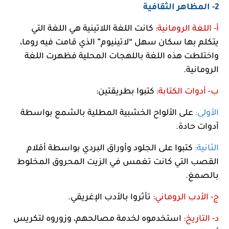
2- المظاهر الثقافية
أ- اللغة الرومانية:
كانت اللغة اللاتينية هي اللغة التي
يتكلم بها سكان سهل “لاتينيوم” الذي قامت فيه روما،
واختلطت هذه اللغة باللهجات المحلية فظهرت اللغة
الرومانية.
ب- أدوات الكتابة:
كتبوا بطريقتين:
الأولى:
على الألواح الخشبية المطلية بالشمع بواسطة
أدوات حادة.
الثانية:
كتبوا على الجلود وأوراق البردي بواسطة أقلام
القصب التي كانت تغمس في الزيت المحروق المخلوط
بالصمغ.
ج- الأدب الروماني:
تأثروا بالأدب الإغريقي.
د- التاريخ:
استخدموه لخدمة مصالحهم، وزوروه لتكريس