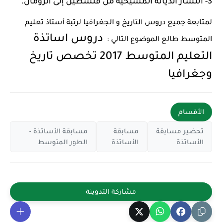
3- انتشار الديانة المسيحية من فلسطين إلى الرومان.
لمتابعة جميع دروس التاريخ و الجغرافيا لرتبة أستاذ تعليم
دروس اساتذة
المتوسط طالع الموضوع التالي :
التعليم المتوسط 2017 تخصص تاريخ
وجغرافيا
الأقسام
تحضير مسابقة
مسابقة
مسابقة الأساتذة -
الأساتذة
الأساتذة
الطور المتوسط