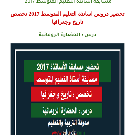
مسابقة أساتذة التعليم المتوسط 2017
تحضير دروس اساتذة التعليم المتوسط 2017 تخصص
تاريخ وجغرافيا
درس : الحضارة الرومانية